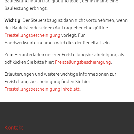
Bauleistung in Auftrag gibt und jeder, der im Inland eine
Bauleistung erbringt.
Wichtig
: Der Steuerabzug ist dann nicht vorzunehmen, wenn
der Bauleistende seinem Auftraggeber eine gültige
Freistellungsbescheinigung
vorlegt. Für
Handwerksunternehmen wird dies der Regelfall sein.
Zum Herunterladen unserer Freistellungsbescheinigung als
pdf klicken Sie bitte hier:
Freistellungsbescheinigung
.
Erläuterungen und weitere wichtige Informationen zur
Freistellungsbescheinigung finden Sie hier:
Freistellungsbescheinigung Infoblatt
.
Kontakt